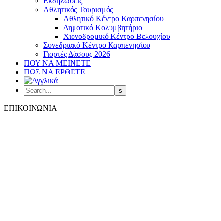
Εκδηλώσεις
Αθλητικός Τουρισμός
Αθλητικό Κέντρο Καρπενησίου
Δημοτικό Κολυμβητήριο
Χιονοδρομικό Κέντρο Βελουχίου
Συνεδριακό Κέντρο Καρπενησίου
Γιορτές Δάσους 2026
ΠΟΥ ΝΑ ΜΕΙΝΕΤΕ
ΠΩΣ ΝΑ ΕΡΘΕΤΕ
ΕΠΙΚΟΙΝΩΝΙΑ