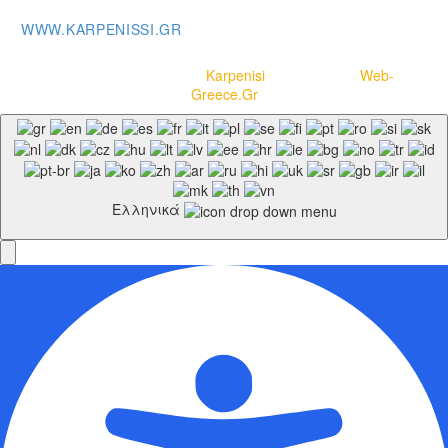
WWW.KARPENISSI.GR
Copyright © 2020-2021
Karpenisi
– Powered by
Web-
Greece.Gr
Ελληνικά