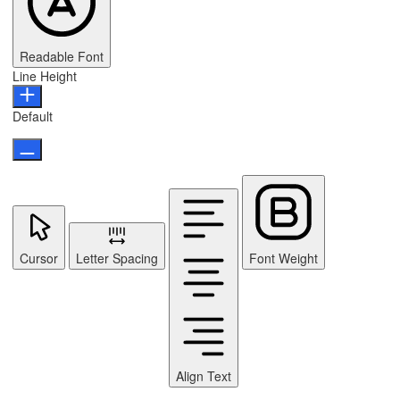
Readable Font
Line Height
Default
Cursor
Letter Spacing
Font Weight
Align Text