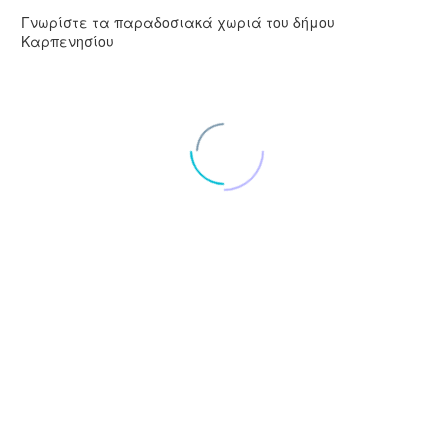
Γνωρίστε τα παραδοσιακά χωριά του δήμου
Καρπενησίου
Clear Filters
ΔΟΜΝΙΣΤΑ
ΔΟΜΝΙΣΤΑ
ΔΟΜΙΑΝΟΙ
ΔΟΜΙΑΝΟΙ
ΜΕΓΑΛΟ
ΜΕΓΑΛΟ ΧΩΡΙΟ
ΧΩΡΙΟ