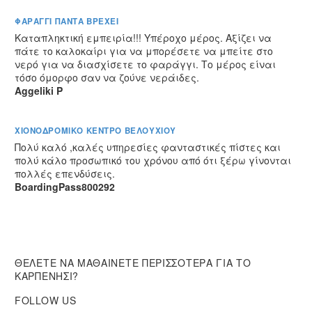
ΦΑΡΑΓΓΙ ΠΑΝΤΑ ΒΡΕΧΕΙ​
Καταπληκτική εμπειρία!!! Υπέροχο μέρος. Αξίζει να
πάτε το καλοκαίρι για να μπορέσετε να μπείτε στο
νερό για να διασχίσετε το φαράγγι. Το μέρος είναι
τόσο όμορφο σαν να ζούνε νεράιδες.
Aggeliki P
ΧΙΟΝΟΔΡΟΜΙΚΟ ΚΕΝΤΡΟ ΒΕΛΟΥΧΙΟΥ​
Πολύ καλό ,καλές υπηρεσίες φανταστικές πίστες και
πολύ κάλο προσωπικό του χρόνου από ότι ξέρω γίνονται
πολλές επενδύσεις.
BoardingPass800292
ΘΕΛΕΤΕ ΝΑ ΜΑΘΑΙΝΕΤΕ ΠΕΡΙΣΣΟΤΕΡΑ ΓΙΑ ΤΟ
ΚΑΡΠΕΝΗΣΙ?
FOLLOW US