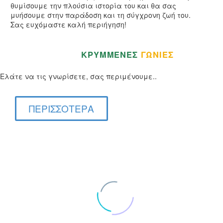
θυμίσουμε την πλούσια ιστορία του και θα σας
μυήσουμε στην παράδοση και τη σύγχρονη ζωή του.
Σας ευχόμαστε καλή περιήγηση!
ΚΑΤΑΠΛΗΚΤΙΚΕΣ,
ΚΡΥΜΜΕΝΕΣ
ΓΩΝΙΕΣ
ΤΟΥ
ΚΑΡΠΕΝΗΣΙΟΥ!
Ελάτε να τις γνωρίσετε, σας περιμένουμε..
ΠΕΡΙΣΣΟΤΕΡΑ
Clear Filters
ΙΟΘΕΑΤΑ
ΙΟΘΕΑΤΑ
μου Καρπενησίου