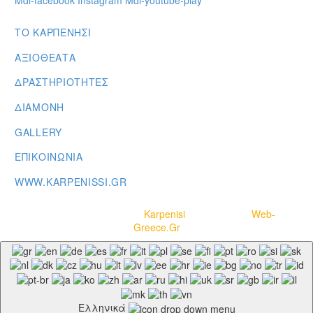
Mdi-facebook
Instagram
Mdi-youtube-play
ΤΟ ΚΑΡΠΕΝΗΣΙ
ΑΞΙΟΘΕΑΤΑ
ΔΡΑΣΤΗΡΙΟΤΗΤΕΣ
ΔΙΑΜΟΝΗ
GALLERY
ΕΠΙΚΟΙΝΩΝΙΑ
WWW.KARPENISSI.GR
Copyright © 2020-2021
Karpenisi
– Powered by
Web-
Greece.Gr
Ελληνικά