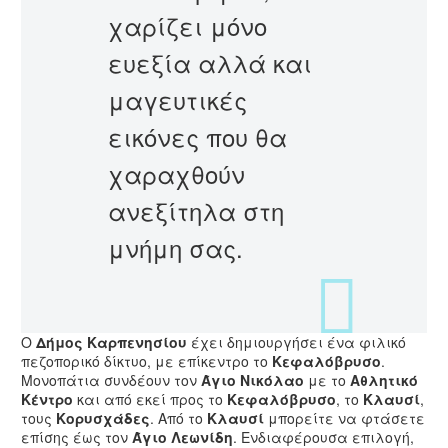
χαρίζει μόνο
ευεξία αλλά και
μαγευτικές
εικόνες που θα
χαραχθούν
ανεξίτηλα στη
μνήμη σας.
Ο
Δήμος Καρπενησίου
έχει δημιουργήσει ένα φιλικό
πεζοπορικό δίκτυο, με επίκεντρο το
Κεφαλόβρυσο
.
Μονοπάτια συνδέουν τον
Άγιο Νικόλαο
με το
Αθλητικό
Κέντρο
και από εκεί προς το
Κεφαλόβρυσο
, το
Κλαυσί
,
τους
Κορυσχάδες
. Από το
Κλαυσί
μπορείτε να φτάσετε
επίσης έως τον
Άγιο Λεωνίδη
. Ενδιαφέρουσα επιλογή,